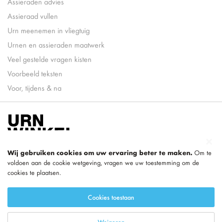
Assieraden advies
Assieraad vullen
Urn meenemen in vliegtuig
Urnen en assieraden maatwerk
Veel gestelde vragen kisten
Voorbeeld teksten
Voor, tijdens & na
Wij gebruiken cookies om uw ervaring beter te maken.
Om te
voldoen aan de cookie wetgeving, vragen we uw toestemming om de
cookies te plaatsen.
onderdeel van
LEGEND
Cookies toestaan
Weigeren