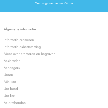
We reageren binnen 24 uur
Algemene informatie
Informatie cremeren
Informatie asbestemming
Meer over cremeren en begraven
Assieraden
Ashangers
Urnen
Mini urn
Urn hond
Urn kat
As armbanden