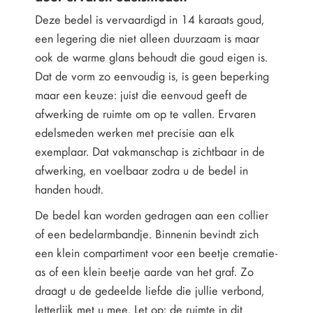
Deze bedel is vervaardigd in 14 karaats goud,
een legering die niet alleen duurzaam is maar
ook de warme glans behoudt die goud eigen is.
Dat de vorm zo eenvoudig is, is geen beperking
maar een keuze: juist die eenvoud geeft de
afwerking de ruimte om op te vallen. Ervaren
edelsmeden werken met precisie aan elk
exemplaar. Dat vakmanschap is zichtbaar in de
afwerking, en voelbaar zodra u de bedel in
handen houdt.
De bedel kan worden gedragen aan een collier
of een bedelarmbandje. Binnenin bevindt zich
een klein compartiment voor een beetje crematie-
as of een klein beetje aarde van het graf. Zo
draagt u de gedeelde liefde die jullie verbond,
letterlijk met u mee. Let op: de ruimte in dit