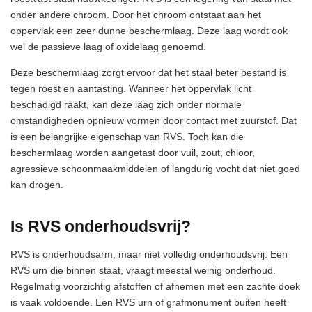
onder andere chroom. Door het chroom ontstaat aan het
oppervlak een zeer dunne beschermlaag. Deze laag wordt ook
wel de passieve laag of oxidelaag genoemd.
Deze beschermlaag zorgt ervoor dat het staal beter bestand is
tegen roest en aantasting. Wanneer het oppervlak licht
beschadigd raakt, kan deze laag zich onder normale
omstandigheden opnieuw vormen door contact met zuurstof. Dat
is een belangrijke eigenschap van RVS. Toch kan die
beschermlaag worden aangetast door vuil, zout, chloor,
agressieve schoonmaakmiddelen of langdurig vocht dat niet goed
kan drogen.
Is RVS onderhoudsvrij?
RVS is onderhoudsarm, maar niet volledig onderhoudsvrij. Een
RVS urn die binnen staat, vraagt meestal weinig onderhoud.
Regelmatig voorzichtig afstoffen of afnemen met een zachte doek
is vaak voldoende. Een RVS urn of grafmonument buiten heeft