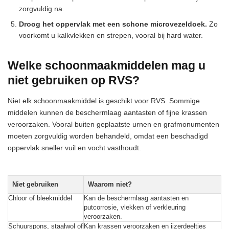
zorgvuldig na.
Droog het oppervlak met een schone microvezeldoek.
Zo
voorkomt u kalkvlekken en strepen, vooral bij hard water.
Welke schoonmaakmiddelen mag u
niet gebruiken op RVS?
Niet elk schoonmaakmiddel is geschikt voor RVS. Sommige
middelen kunnen de beschermlaag aantasten of fijne krassen
veroorzaken. Vooral buiten geplaatste urnen en grafmonumenten
moeten zorgvuldig worden behandeld, omdat een beschadigd
oppervlak sneller vuil en vocht vasthoudt.
Niet gebruiken
Waarom niet?
Chloor of bleekmiddel
Kan de beschermlaag aantasten en
putcorrosie, vlekken of verkleuring
veroorzaken.
Schuurspons, staalwol of
Kan krassen veroorzaken en ijzerdeeltjes