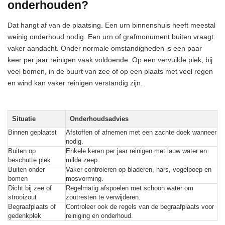
onderhouden?
Dat hangt af van de plaatsing. Een urn binnenshuis heeft meestal
weinig onderhoud nodig. Een urn of grafmonument buiten vraagt
vaker aandacht. Onder normale omstandigheden is een paar
keer per jaar reinigen vaak voldoende. Op een vervuilde plek, bij
veel bomen, in de buurt van zee of op een plaats met veel regen
en wind kan vaker reinigen verstandig zijn.
Situatie
Onderhoudsadvies
Binnen geplaatst
Afstoffen of afnemen met een zachte doek wanneer
nodig.
Buiten op
Enkele keren per jaar reinigen met lauw water en
beschutte plek
milde zeep.
Buiten onder
Vaker controleren op bladeren, hars, vogelpoep en
bomen
mosvorming.
Dicht bij zee of
Regelmatig afspoelen met schoon water om
strooizout
zoutresten te verwijderen.
Begraafplaats of
Controleer ook de regels van de begraafplaats voor
gedenkplek
reiniging en onderhoud.