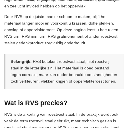
en zeelucht invloed hebben op het oppervlak.
Door RVS op de juiste manier schoon te maken, blijft het
materiaal langer mooi en voorkomt u krassen, doffe plekken,
aanslag of oppervlakteroest. Op deze pagina leest u hoe u een
RVS urn, RVS mini urn, RVS grafmonument of ander roestvast
stalen gedenkproduct zorgvuldig onderhoudt.
Belangrijk:
RVS betekent roestvast staal, niet roestvrij
staal in de letterlijke zin. Het materiaal is goed bestand
tegen corrosie, maar kan onder bepaalde omstandigheden
toch verkleuren, vlekken krijgen of oppervlakteroest tonen.
Wat is RVS precies?
RVS is de afkorting van roestvast staal. In de praktijk wordt ook
vaak de term roestvrij staal gebruikt, maar technisch gezien is
roestvast staal nauwkeuriger. RVS is een legering van staal met