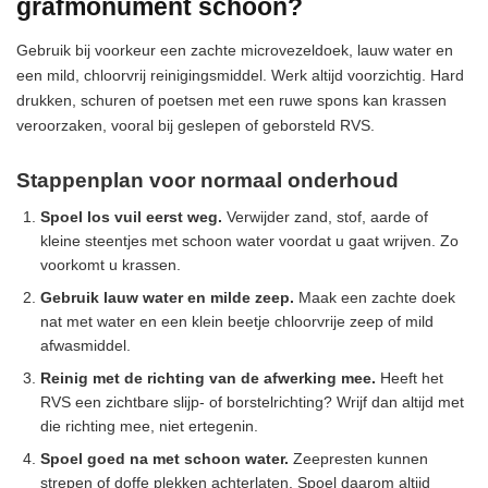
grafmonument schoon?
Gebruik bij voorkeur een zachte microvezeldoek, lauw water en
een mild, chloorvrij reinigingsmiddel. Werk altijd voorzichtig. Hard
drukken, schuren of poetsen met een ruwe spons kan krassen
veroorzaken, vooral bij geslepen of geborsteld RVS.
Stappenplan voor normaal onderhoud
Spoel los vuil eerst weg.
Verwijder zand, stof, aarde of
kleine steentjes met schoon water voordat u gaat wrijven. Zo
voorkomt u krassen.
Gebruik lauw water en milde zeep.
Maak een zachte doek
nat met water en een klein beetje chloorvrije zeep of mild
afwasmiddel.
Reinig met de richting van de afwerking mee.
Heeft het
RVS een zichtbare slijp- of borstelrichting? Wrijf dan altijd met
die richting mee, niet ertegenin.
Spoel goed na met schoon water.
Zeepresten kunnen
strepen of doffe plekken achterlaten. Spoel daarom altijd