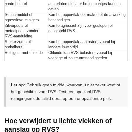
harde borstel
achterlaten die later bruine puntjes kunnen
geven.
Schuurmiddel of
Kan het oppervlak dof maken of de afwerking
agressieve reinigers
beschadigen.
Zilverpoets of
Kan te agressief zijn voor geslepen of
metaalpoets zonder
geborsteld RVS.
RVS-aanduiding
Sterke zuren of
Kan het oppervlak aantasten, vooral bij
ontkalkers
langere inwerktijd.
Reinigers met chloride
Chloride kan RVS belasten, vooral bij
vochtige of zoute omstandigheden.
Let op:
Gebruik geen middel waarvan u niet zeker weet of
het geschikt is voor RVS. Test een speciaal RVS-
reinigingsmiddel altijd eerst op een onopvallende plek.
Hoe verwijdert u lichte vlekken of
aanslag op RVS?