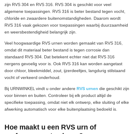
zijn RVS 304 en RVS 316. RVS 304 is geschikt voor veel
algemene toepassingen. RVS 316 is beter bestand tegen vocht,
chloride en zwaardere buitenomstandigheden. Daarom wordt
RVS 316 vaak gekozen voor toepassingen waarbij duurzaamheid
en weersbestendigheid belangrijk zijn.
Veel hoogwaardige RVS urnen worden gemaakt van RVS 316,
omdat dit materiaal beter bestand is tegen corrosie dan
standaard RVS 304. Dat betekent echter niet dat RVS 316
nergens gevoelig voor is. Ook RVS 316 kan worden aangetast
door chloor, bleekmiddel, zout, ijzerdeeltjes, langdurig stilstaand
vocht of verkeerd onderhoud.
Bij URNWINKEL vindt u onder andere
RVS urnen
die geschikt zijn
voor binnen en buiten. Controleer bij elk product altijd de
specifieke toepassing, omdat niet elk ontwerp, elke sluiting of elke
afwerking automatisch voor elke buitenplaatsing bedoeld is.
Hoe maakt u een RVS urn of