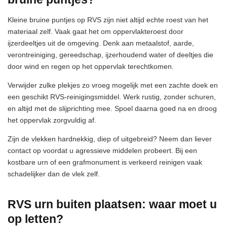
Kleine bruine puntjes op RVS zijn niet altijd echte roest van het
materiaal zelf. Vaak gaat het om oppervlakteroest door
ijzerdeeltjes uit de omgeving. Denk aan metaalstof, aarde,
verontreiniging, gereedschap, ijzerhoudend water of deeltjes die
door wind en regen op het oppervlak terechtkomen.
Verwijder zulke plekjes zo vroeg mogelijk met een zachte doek en
een geschikt RVS-reinigingsmiddel. Werk rustig, zonder schuren,
en altijd met de slijprichting mee. Spoel daarna goed na en droog
het oppervlak zorgvuldig af.
Zijn de vlekken hardnekkig, diep of uitgebreid? Neem dan liever
contact op voordat u agressieve middelen probeert. Bij een
kostbare urn of een grafmonument is verkeerd reinigen vaak
schadelijker dan de vlek zelf.
RVS urn buiten plaatsen: waar moet u
op letten?