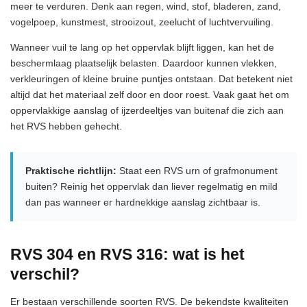
meer te verduren. Denk aan regen, wind, stof, bladeren, zand,
vogelpoep, kunstmest, strooizout, zeelucht of luchtvervuiling.
Wanneer vuil te lang op het oppervlak blijft liggen, kan het de
beschermlaag plaatselijk belasten. Daardoor kunnen vlekken,
verkleuringen of kleine bruine puntjes ontstaan. Dat betekent niet
altijd dat het materiaal zelf door en door roest. Vaak gaat het om
oppervlakkige aanslag of ijzerdeeltjes van buitenaf die zich aan
het RVS hebben gehecht.
Praktische richtlijn:
Staat een RVS urn of grafmonument
buiten? Reinig het oppervlak dan liever regelmatig en mild
dan pas wanneer er hardnekkige aanslag zichtbaar is.
RVS 304 en RVS 316: wat is het
verschil?
Er bestaan verschillende soorten RVS. De bekendste kwaliteiten