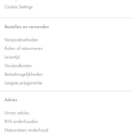
Cookie Settings
Bestellen en verzenden
Verzendmethoden
Ruilen of retourneren
Levertijd
Verzendkosten
Betaalmogelijkheden
Laagste prijsgarantie
Advies
Urnen advies
RVS onderhouden
Natuursteen onderhoud