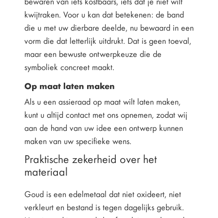
bewaren van iets kostbaars, iets dat je niet wilt
kwijtraken. Voor u kan dat betekenen: de band
die u met uw dierbare deelde, nu bewaard in een
vorm die dat letterlijk uitdrukt. Dat is geen toeval,
maar een bewuste ontwerpkeuze die de
symboliek concreet maakt.
Op maat laten maken
Als u een assieraad op maat wilt laten maken,
kunt u altijd contact met ons opnemen, zodat wij
aan de hand van uw idee een ontwerp kunnen
maken van uw specifieke wens.
Praktische zekerheid over het
materiaal
Goud is een edelmetaal dat niet oxideert, niet
verkleurt en bestand is tegen dagelijks gebruik.