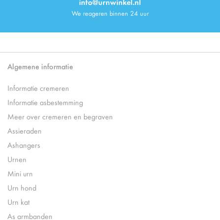
info@urnwinkel.nl
We reageren binnen 24 uur
Algemene informatie
Informatie cremeren
Informatie asbestemming
Meer over cremeren en begraven
Assieraden
Ashangers
Urnen
Mini urn
Urn hond
Urn kat
As armbanden