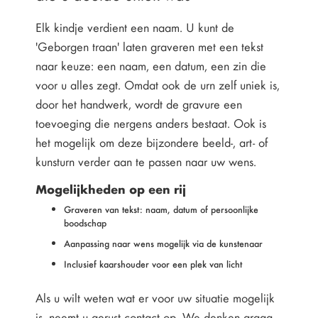
Elk kindje verdient een naam. U kunt de
'Geborgen traan' laten graveren met een tekst
naar keuze: een naam, een datum, een zin die
voor u alles zegt. Omdat ook de urn zelf uniek is,
door het handwerk, wordt de gravure een
toevoeging die nergens anders bestaat. Ook is
het mogelijk om deze bijzondere beeld-, art- of
kunsturn verder aan te passen naar uw wens.
Mogelijkheden op een rij
Graveren van tekst: naam, datum of persoonlijke
boodschap
Aanpassing naar wens mogelijk via de kunstenaar
Inclusief kaarshouder voor een plek van licht
Als u wilt weten wat er voor uw situatie mogelijk
is, neemt u gerust contact op. We denken graag