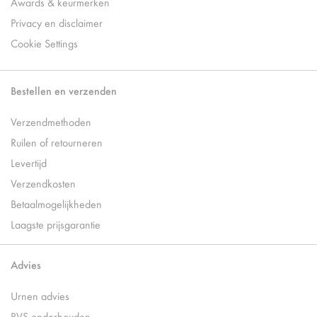
Awards & keurmerken
Privacy en disclaimer
Cookie Settings
Bestellen en verzenden
Verzendmethoden
Ruilen of retourneren
Levertijd
Verzendkosten
Betaalmogelijkheden
Laagste prijsgarantie
Advies
Urnen advies
RVS onderhouden