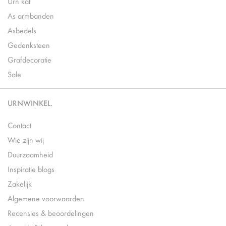
Urn kat
As armbanden
Asbedels
Gedenksteen
Grafdecoratie
Sale
URNWINKEL.
Contact
Wie zijn wij
Duurzaamheid
Inspiratie blogs
Zakelijk
Algemene voorwaarden
Recensies & beoordelingen