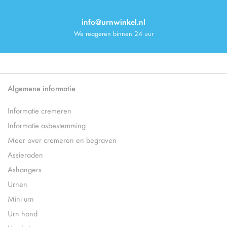
info@urnwinkel.nl
We reageren binnen 24 uur
Algemene informatie
Informatie cremeren
Informatie asbestemming
Meer over cremeren en begraven
Assieraden
Ashangers
Urnen
Mini urn
Urn hond