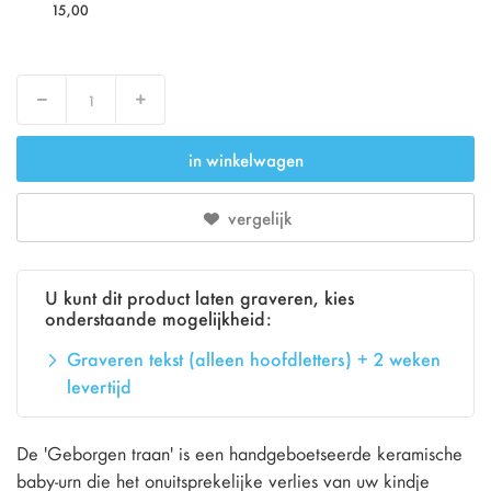
15,00
Verlaag
Verhoog
in winkelwagen
vergelijk
U kunt dit product laten graveren, kies
onderstaande mogelijkheid:
Graveren tekst (alleen hoofdletters) + 2 weken
levertijd
De 'Geborgen traan' is een handgeboetseerde keramische
baby-urn die het onuitsprekelijke verlies van uw kindje