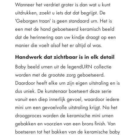
Wanneer het verdriet groter is dan wat u kunt
uitdrukken, zoekt u iets dat dat begrijpt. De
'Geborgen traan' is geen standaard urn. Het is
een met de hand geboetseerd keramisch beeld
dat de herinnering aan uw kindje draagt op een
manier die voelt alsof het er altijd al was.
Handwerk dat zichtbaar is in elk detail
Baby beeld urnen uit de legendURN collectie
worden met de grootste zorg geboetseerd.
Daardoor heeft elke urn zijn eigen uitstraling en is
dus uniek. De kunstenaar boetseert deze serie
vanuit een diep innerlijk gevoel, waardoor iedere
mini urn een gevoelvolle uitstraling krijgt. Na het
droogproces worden de keramische mini urnen
gebakken en voorzien van een brons finish. Van
boetseren tot het bakken van de keramische baby