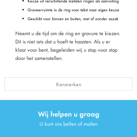
Keuze uit verschillende metalen ringen als aanvulling
Graveerruimte in de ring voor tekst naar eigen keuze
Geschikt voor binnen en buiten, met of zonder aszak
Neemt u de tijd om de ring en gravure te kiezen.
Dit is niet iets dat u hoeft te haasten. Als u er
klaar voor bent, begeleiden wij u stap voor stap
door het samenstellen.
Kenmerken
Wij helpen u graag
U kunt ons bellen of mailen