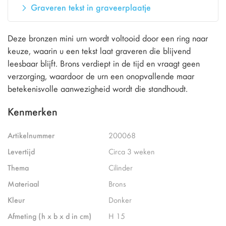
Graveren tekst in graveerplaatje
Deze bronzen mini urn wordt voltooid door een ring naar
keuze, waarin u een tekst laat graveren die blijvend
leesbaar blijft. Brons verdiept in de tijd en vraagt geen
verzorging, waardoor de urn een onopvallende maar
betekenisvolle aanwezigheid wordt die standhoudt.
Kenmerken
Artikelnummer
200068
Levertijd
Circa 3 weken
Thema
Cilinder
Materiaal
Brons
Kleur
Donker
Afmeting (h x b x d in cm)
H 15