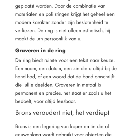
geplaatst worden. Door de combinatie van
materialen en polijstingen krijgt het geheel een
modern karakter zonder zijn beslotenheid te
verliezen. De ring is niet alleen esthetisch, hij
maakt de urn persoonlijk van u.
Graveren in de ring
De ring biedt ruimte voor een tekst naar keuze.
Een naam, een datum, een zin die u altijd bij de
hand had, of een woord dat de band omschrijft
die jullie deelden. Graveren in metaal is
permanent en precies, het staat er zoals u het
bedoelt, voor altijd leesbaar.
Brons veroudert niet, het verdiept
Brons is een legering van koper en tin die al
eeuwenlang wordt gebruikt voor objecten die