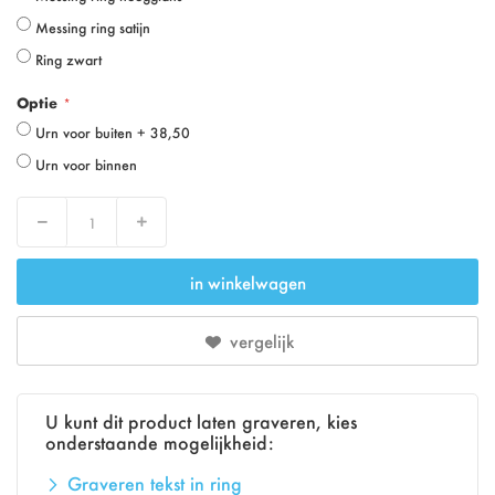
Messing ring satijn
Ring zwart
Optie
Urn voor buiten
+
38,50
Urn voor binnen
Verlaag
Verhoog
in winkelwagen
vergelijk
U kunt dit product laten graveren, kies
onderstaande mogelijkheid:
Graveren tekst in ring