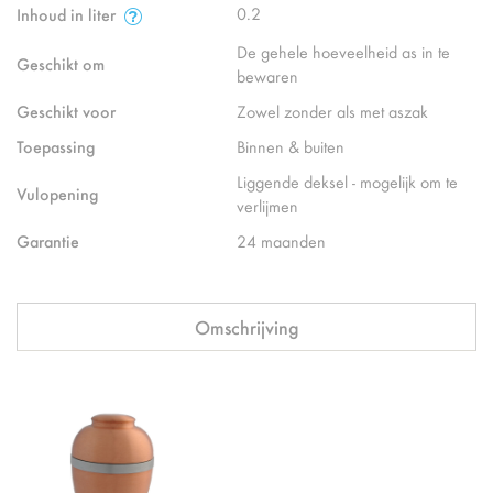
0.2
Inhoud in liter
De gehele hoeveelheid as in te
Geschikt om
bewaren
Geschikt voor
Zowel zonder als met aszak
Toepassing
Binnen & buiten
Liggende deksel - mogelijk om te
Vulopening
verlijmen
Garantie
24 maanden
Omschrijving