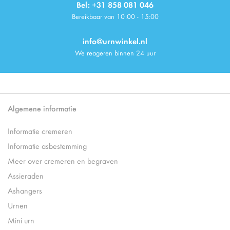
Bel: +31 858 081 046
Bereikbaar van 10:00 - 15:00
info@urnwinkel.nl
We reageren binnen 24 uur
Algemene informatie
Informatie cremeren
Informatie asbestemming
Meer over cremeren en begraven
Assieraden
Ashangers
Urnen
Mini urn