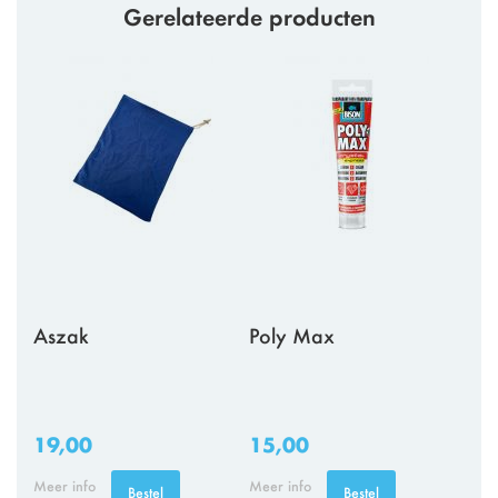
Gerelateerde producten
Aszak
Poly Max
19,00
15,00
Meer info
Meer info
Bestel
Bestel