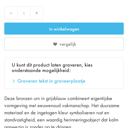
Verlaag
Verhoog
in winkelwagen
vergelijk
U kunt dit product laten graveren, kies
onderstaande mogelijkheid:
Graveren tekst in graveerplaatje
Deze bronzen urn in grijsblauw combineert eigentijdse
vormgeving met eeuwenoud vakmanschap. Het duurzame
materiaal en de ingetogen kleur symboliseren rust en
standvastigheid, een waardig herinneringsobject dat kalm
aanwezig is zonder op te dringen.