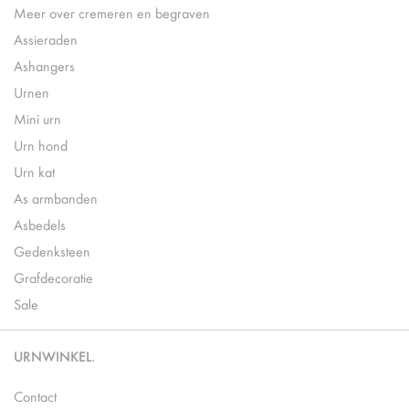
Meer over cremeren en begraven
Assieraden
Ashangers
Urnen
Mini urn
Urn hond
Urn kat
As armbanden
Asbedels
Gedenksteen
Grafdecoratie
Sale
URNWINKEL.
Contact