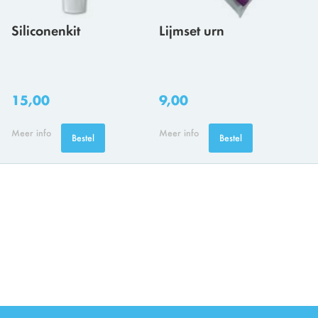
Siliconenkit
Lijmset urn
15,00
9,00
Meer info
Meer info
Bestel
Bestel