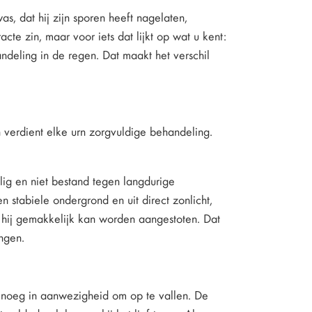
as, dat hij zijn sporen heeft nagelaten,
racte zin, maar voor iets dat lijkt op wat u kent:
deling in de regen. Dat maakt het verschil
ch verdient elke urn zorgvuldige behandeling.
elig en niet bestand tegen langdurige
n stabiele ondergrond en uit direct zonlicht,
r hij gemakkelijk kan worden aangestoten. Dat
angen.
enoeg in aanwezigheid om op te vallen. De