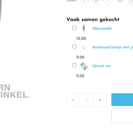
Vaak samen gekocht
Siliconenkit
15,00
Assieraad buisje met
9,00
Lijmset urn
9,00
Verlaag
Verhoog