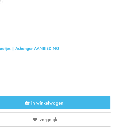
 pootjes | Ashanger AANBIEDING
in winkelwagen
vergelijk