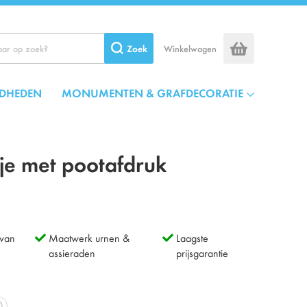
Zoek
Winkelwagen
DHEDEN
MONUMENTEN & GRAFDECORATIE
je met pootafdruk
 van
Maatwerk urnen &
Laagste
assieraden
prijsgarantie