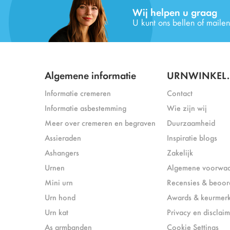
Wij helpen u graag
U kunt ons bellen of mailen
Algemene informatie
URNWINKEL.
Informatie cremeren
Contact
Informatie asbestemming
Wie zijn wij
Meer over cremeren en begraven
Duurzaamheid
Assieraden
Inspiratie blogs
Ashangers
Zakelijk
Urnen
Algemene voorwa
Mini urn
Recensies & beoor
Urn hond
Awards & keurmer
Urn kat
Privacy en disclaim
As armbanden
Cookie Settings