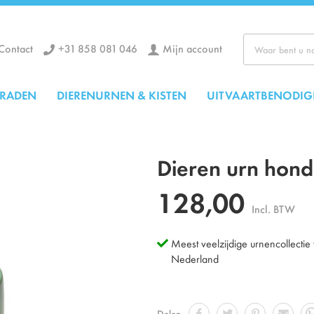
+31 858 081 046
Mijn account
Contact
Zoek
ERADEN
DIERENURNEN & KISTEN
UITVAARTBENODIG
Dieren urn hond
128,00
Incl. BTW
Meest veelzijdige urnencollectie
Nederland
Delen