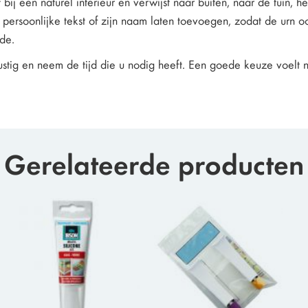
 bij een naturel interieur en verwijst naar buiten, naar de tuin, he
n persoonlijke tekst of zijn naam laten toevoegen, zodat de urn o
de.
ustig en neem de tijd die u nodig heeft. Een goede keuze voelt n
Gerelateerde producten