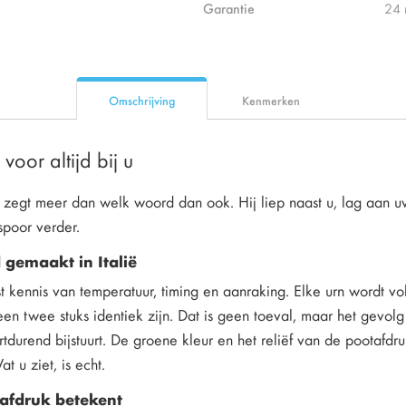
Garantie
24
Omschrijving
Kenmerken
 voor altijd bij u
 zegt meer dan welk woord dan ook. Hij liep naast u, lag aan 
spoor verder.
 gemaakt in Italië
st kennis van temperatuur, timing en aanraking. Elke urn wordt vo
een twee stuks identiek zijn. Dat is geen toeval, maar het gevol
durend bijstuurt. De groene kleur en het reliëf van de pootafdru
 u ziet, is echt.
afdruk betekent