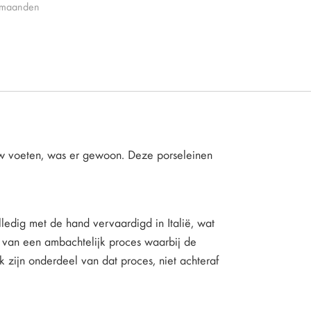
 maanden
uw voeten, was er gewoon. Deze porseleinen
lledig met de hand vervaardigd in Italië, wat
g van een ambachtelijk proces waarbij de
k zijn onderdeel van dat proces, niet achteraf