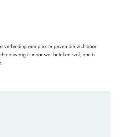
e verbinding een plek te geven die zichtbaar
 schreeuwerig is maar wel betekenisvol, dan is
n.