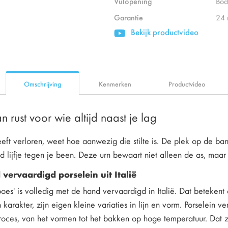
Vulopening
Bod
Garantie
24
Bekijk productvideo
Omschrijving
Kenmerken
Productvideo
n rust voor wie altijd naast je lag
ft verloren, weet hoe aanwezig die stilte is. De plek op de ban
 lijfje tegen je been. Deze urn bewaart niet alleen de as, maar
vervaardigd porselein uit Italië
es' is volledig met de hand vervaardigd in Italië. Dat betekent 
n karakter, zijn eigen kleine variaties in lijn en vorm. Porselein
ces, van het vormen tot het bakken op hoge temperatuur. Dat zie