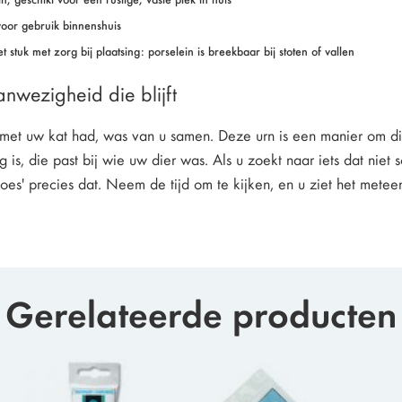
 voor gebruik binnenshuis
 stuk met zorg bij plaatsing: porselein is breekbaar bij stoten of vallen
aanwezigheid die blijft
met uw kat had, was van u samen. Deze urn is een manier om di
g is, die past bij wie uw dier was. Als u zoekt naar iets dat niet
es' precies dat. Neem de tijd om te kijken, en u ziet het metee
Gerelateerde producten