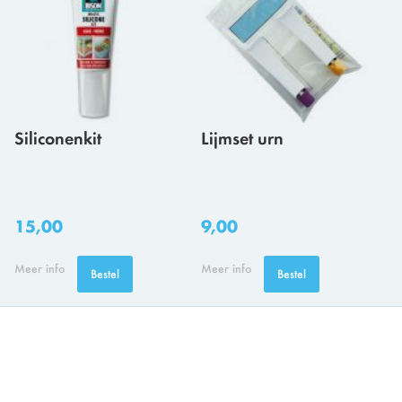
Siliconenkit
Lijmset urn
15,00
9,00
Meer info
Meer info
Bestel
Bestel