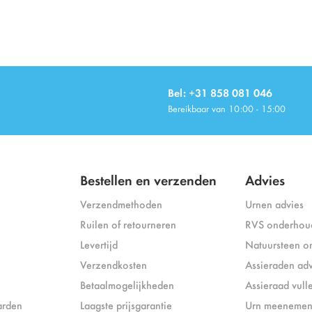
Bel: +31 858 081 046
Bereikbaar van 10:00 - 15:00
Bestellen en verzenden
Advies
Verzendmethoden
Urnen advies
Ruilen of retourneren
RVS onderhou
Levertijd
Natuursteen o
Verzendkosten
Assieraden adv
Betaalmogelijkheden
Assieraad vull
arden
Laagste prijsgarantie
Urn meenemen 