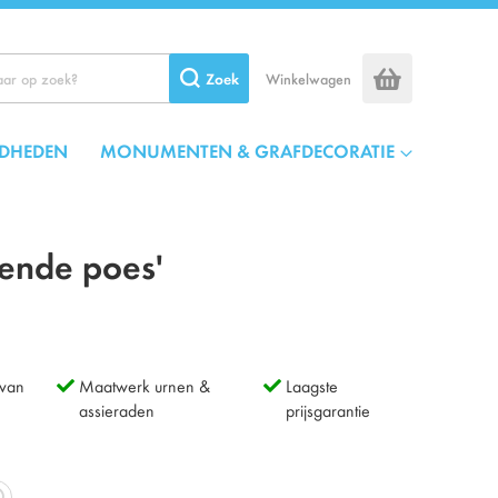
Zoek
Winkelwagen
DHEDEN
MONUMENTEN & GRAFDECORATIE
pende poes'
 van
Maatwerk urnen &
Laagste
assieraden
prijsgarantie