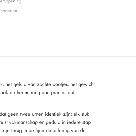
emopening
 maanden
k, het geluid van zachte pootjes, het gewicht
 ook de herinnering aan precies dat.
dat geen twee urnen identiek zijn: elk stuk
 vereist vakmanschap en geduld in iedere stap
 je terug in de fijne detaillering van de