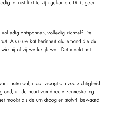
ig tot rust lijkt te zijn gekomen. Dit is geen
. Volledig ontspannen, volledig zichzelf. De
rust. Als u uw kat herinnert als iemand die de
ie hij of zij werkelijk was. Dat maakt het
rzaam materiaal, maar vraagt om voorzichtigheid
rond, uit de buurt van directe zonnestraling
 het mooist als de urn droog en stofvrij bewaard