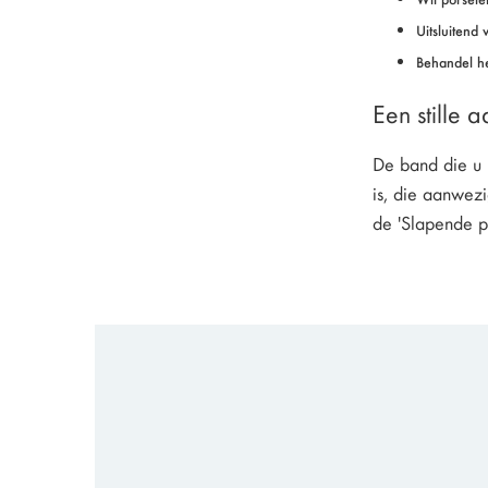
Uitsluitend
Behandel het
Een stille 
De band die u 
is, die aanwezi
de 'Slapende po