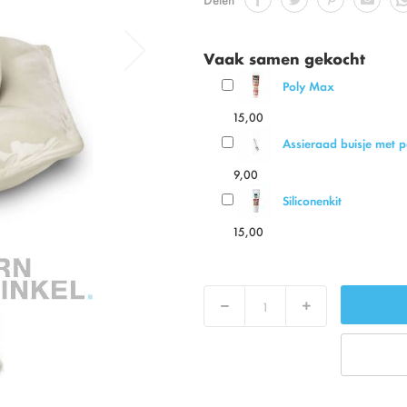
Vaak samen gekocht
Poly Max
15,00
Assieraad buisje met
9,00
Siliconenkit
15,00
Verlaag
Verhoog