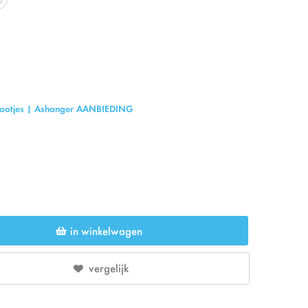
 pootjes | Ashanger AANBIEDING
in winkelwagen
vergelijk