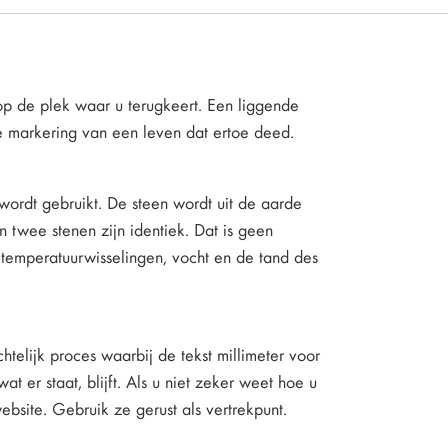
, op de plek waar u terugkeert. Een liggende
me markering van een leven dat ertoe deed.
ordt gebruikt. De steen wordt uit de aarde
twee stenen zijn identiek. Dat is geen
n temperatuurwisselingen, vocht en de tand des
telijk proces waarbij de tekst millimeter voor
at er staat, blijft. Als u niet zeker weet hoe u
bsite. Gebruik ze gerust als vertrekpunt.