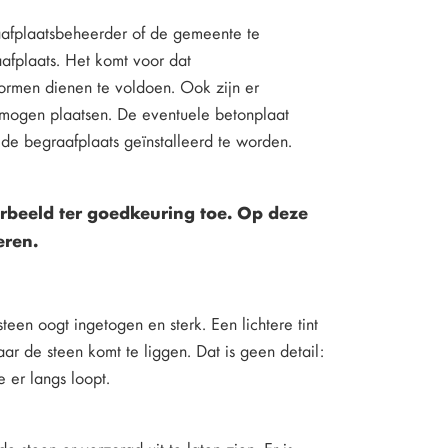
aafplaatsbeheerder of de gemeente te
fplaats. Het komt voor dat
rmen dienen te voldoen. Ook zijn er
mogen plaatsen. De eventuele betonplaat
de begraafplaats geïnstalleerd te worden.
rbeeld ter goedkeuring toe. Op deze
eren.
een oogt ingetogen en sterk. Een lichtere tint
aar de steen komt te liggen. Dat is geen detail:
 er langs loopt.