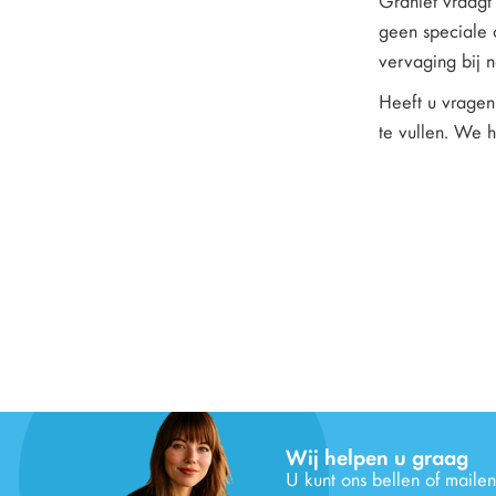
Graniet vraagt 
geen speciale c
vervaging bij 
Heeft u vragen 
te vullen. We 
Wij helpen u graag
U kunt ons bellen of mailen