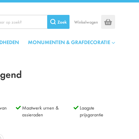
Zoek
Winkelwagen
DHEDEN
MONUMENTEN & GRAFDECORATIE
ggend
 van
Maatwerk urnen &
Laagste
assieraden
prijsgarantie