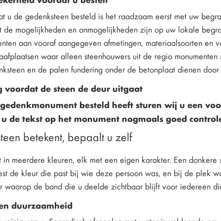
t u de gedenksteen besteld is het raadzaam eerst met uw begr
 de mogelijkheden en onmogelijkheden zijn op uw lokale begraa
en aan vooraf aangegeven afmetingen, materiaalsoorten en vo
afplaatsen waar alleen steenhouwers uit de regio monumenten 
ksteen en de palen fundering onder de betonplaat dienen door 
 voordat de steen de deur uitgaat
 gedenkmonument besteld heeft sturen wij u een voo
 u de tekst op het monument nogmaals goed control
een betekent, bepaalt u zelf
 in meerdere kleuren, elk met een eigen karakter. Een donkere st
iest de kleur die past bij wie deze persoon was, en bij de plek w
r waarop de band die u deelde zichtbaar blijft voor iedereen die
en duurzaamheid