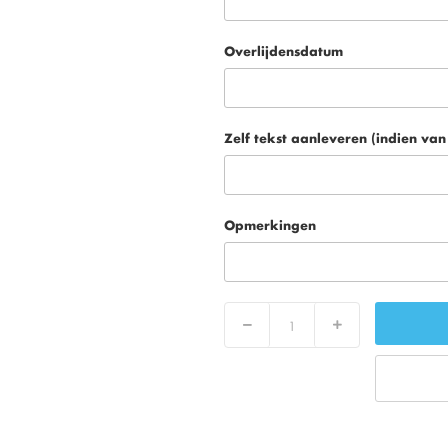
Overlijdensdatum
Zelf tekst aanleveren (indien van
Opmerkingen
Verlaag
Verhoog