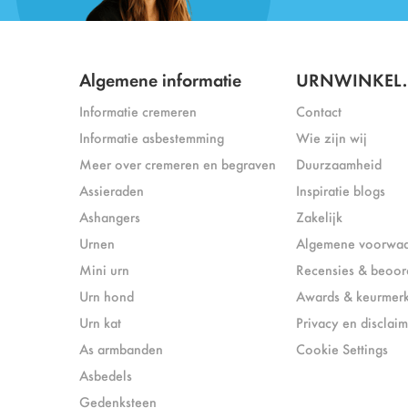
Algemene informatie
URNWINKEL.
Informatie cremeren
Contact
Informatie asbestemming
Wie zijn wij
Meer over cremeren en begraven
Duurzaamheid
Assieraden
Inspiratie blogs
Ashangers
Zakelijk
Urnen
Algemene voorwa
Mini urn
Recensies & beoor
Urn hond
Awards & keurmer
Urn kat
Privacy en disclaim
As armbanden
Cookie Settings
Asbedels
Gedenksteen