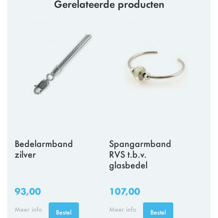
Gerelateerde producten
Bedelarmband
Spangarmband
zilver
RVS t.b.v.
glasbedel
93,00
107,00
Meer info
Meer info
Bestel
Bestel