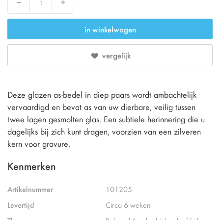
Verlaag
Verhoog
in winkelwagen
vergelijk
Deze glazen as-bedel in diep paars wordt ambachtelijk
vervaardigd en bevat as van uw dierbare, veilig tussen
twee lagen gesmolten glas. Een subtiele herinnering die u
dagelijks bij zich kunt dragen, voorzien van een zilveren
kern voor gravure.
Kenmerken
Artikelnummer
101205
Levertijd
Circa 6 weken