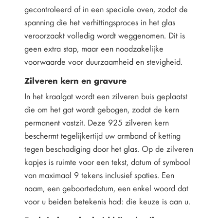
gecontroleerd af in een speciale oven, zodat de
spanning die het verhittingsproces in het glas
veroorzaakt volledig wordt weggenomen. Dit is
geen extra stap, maar een noodzakelijke
voorwaarde voor duurzaamheid en stevigheid.
Zilveren kern en gravure
In het kraalgat wordt een zilveren buis geplaatst
die om het gat wordt gebogen, zodat de kern
permanent vastzit. Deze 925 zilveren kern
beschermt tegelijkertijd uw armband of ketting
tegen beschadiging door het glas. Op de zilveren
kapjes is ruimte voor een tekst, datum of symbool
van maximaal 9 tekens inclusief spaties. Een
naam, een geboortedatum, een enkel woord dat
voor u beiden betekenis had: die keuze is aan u.