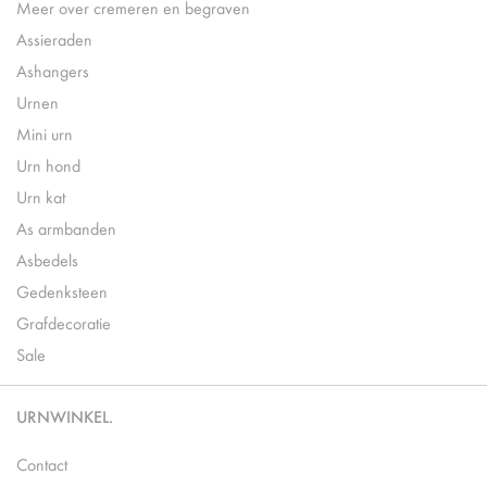
Meer over cremeren en begraven
Assieraden
Ashangers
Urnen
Mini urn
Urn hond
Urn kat
As armbanden
Asbedels
Gedenksteen
Grafdecoratie
Sale
URNWINKEL.
Contact