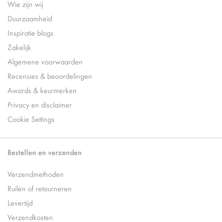
Wie zijn wij
Duurzaamheid
Inspiratie blogs
Zakelijk
Algemene voorwaarden
Recensies & beoordelingen
Awards & keurmerken
Privacy en disclaimer
Cookie Settings
Bestellen en verzenden
Verzendmethoden
Ruilen of retourneren
Levertijd
Verzendkosten