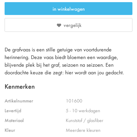
in winkelwagen
vergelijk
De grafvaas is een stille getuige van voortdurende
herinnering. Deze vaas biedt bloemen een waardige,
blijvende plek bij het graf, seizoen na seizoen. Een
doordachte keuze die zegt: hier wordt aan jou gedacht.
Kenmerken
Artikelnummer
101600
Levertijd
5 - 10 werkdagen
Materiaal
Kunststof / glasfiber
Kleur
Meerdere kleuren