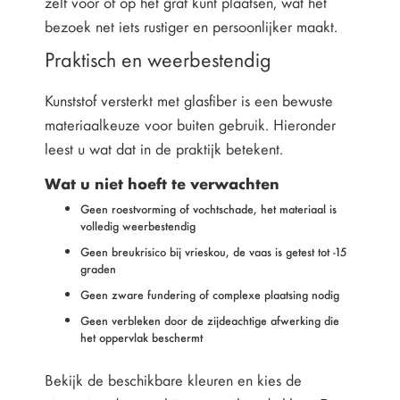
zelf voor of op het graf kunt plaatsen, wat het
bezoek net iets rustiger en persoonlijker maakt.
Praktisch en weerbestendig
Kunststof versterkt met glasfiber is een bewuste
materiaalkeuze voor buiten gebruik. Hieronder
leest u wat dat in de praktijk betekent.
Wat u niet hoeft te verwachten
Geen roestvorming of vochtschade, het materiaal is
volledig weerbestendig
Geen breukrisico bij vrieskou, de vaas is getest tot -15
graden
Geen zware fundering of complexe plaatsing nodig
Geen verbleken door de zijdeachtige afwerking die
het oppervlak beschermt
Bekijk de beschikbare kleuren en kies de