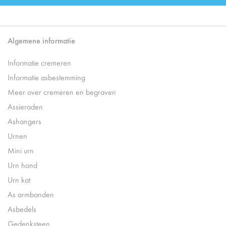
Algemene informatie
Informatie cremeren
Informatie asbestemming
Meer over cremeren en begraven
Assieraden
Ashangers
Urnen
Mini urn
Urn hond
Urn kat
As armbanden
Asbedels
Gedenksteen