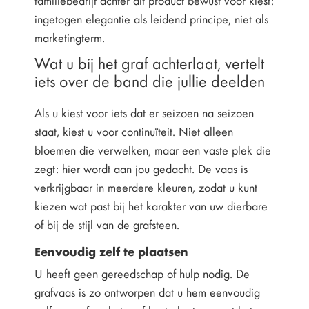
familiebedrijf achter dit product bewust voor kiest:
ingetogen elegantie als leidend principe, niet als
marketingterm.
Wat u bij het graf achterlaat, vertelt
iets over de band die jullie deelden
Als u kiest voor iets dat er seizoen na seizoen
staat, kiest u voor continuïteit. Niet alleen
bloemen die verwelken, maar een vaste plek die
zegt: hier wordt aan jou gedacht. De vaas is
verkrijgbaar in meerdere kleuren, zodat u kunt
kiezen wat past bij het karakter van uw dierbare
of bij de stijl van de grafsteen.
Eenvoudig zelf te plaatsen
U heeft geen gereedschap of hulp nodig. De
grafvaas is zo ontworpen dat u hem eenvoudig