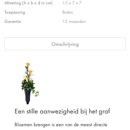
Afmeting (h x b x d in cm)
15 x 7 x 7
Toepassing
Buiten
Garantie
12 maanden
Omschrijving
Een stille aanwezigheid bij het graf
Bloemen brengen is een van de meest directe