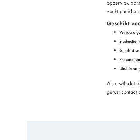
oppervlak aant
vochtigheid en 
Geschikt vo
Vervaardigd
Bladmotief 
Geschikt vo
Personalise
Uitsluitend
Als u wilt dat 
gerust contact 