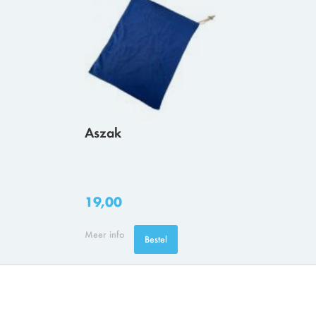
Aszak
19,00
Meer info
Bestel