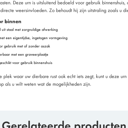
asten. Deze urn is uitsluitend bedoeld voor gebruik binnenshuis,
directe weersinvloeden. Zo behoudt hij zijn uitstraling zoals u die
or binnen
 uit staal met zorgvuldige afwerking
met een eigentijdse, ingetogen vormgeving
or gebruik met of zonder aszak
erbaar met een graveerplaatje
 geschikt voor gebruik binnenshuis
de plek waar uw dierbare rust ook echt iets zegt, kunt u deze u
op als u wilt weten wat de mogelijkheden zijn.
Gerelateerde producten