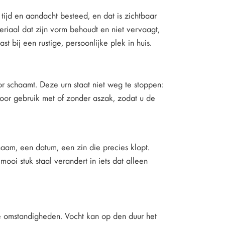
 tijd en aandacht besteed, en dat is zichtbaar
eriaal dat zijn vorm behoudt en niet vervaagt,
t bij een rustige, persoonlijke plek in huis.
r schaamt. Deze urn staat niet weg te stoppen:
 voor gebruik met of zonder aszak, zodat u de
aam, een datum, een zin die precies klopt.
i stuk staal verandert in iets dat alleen
ge omstandigheden. Vocht kan op den duur het