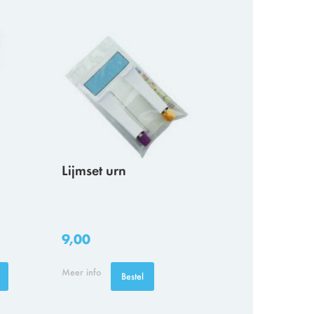
Lijmset urn
9,00
Meer info
Bestel