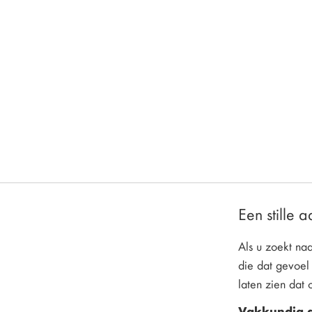
Een stille 
Als u zoekt na
die dat gevoel
laten zien dat 
Vakkundig a