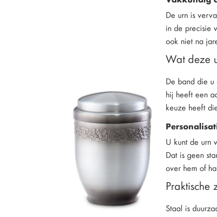
De urn is verva
in de precisie 
ook niet na jar
Wat deze ur
De band die u 
hij heeft een a
keuze heeft die
Personalisat
U kunt de urn 
Dat is geen st
over hem of ha
Praktische 
Staal is duurz