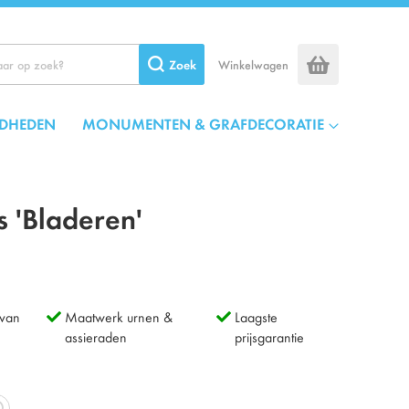
Zoek
Winkelwagen
DHEDEN
MONUMENTEN & GRAFDECORATIE
s 'Bladeren'
 van
Maatwerk urnen &
Laagste
assieraden
prijsgarantie