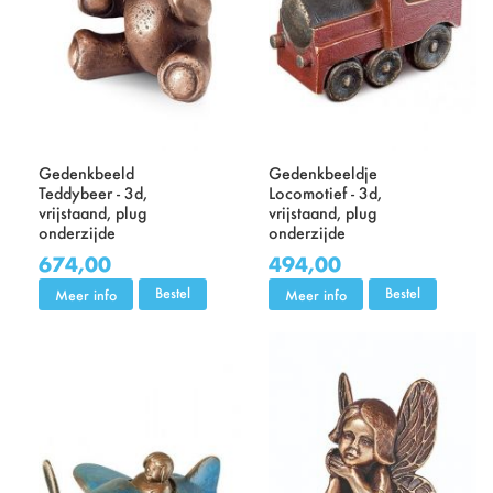
Gedenkbeeld
Gedenkbeeldje
Teddybeer - 3d,
Locomotief - 3d,
vrijstaand, plug
vrijstaand, plug
onderzijde
onderzijde
674,00
494,00
Bestel
Bestel
Meer info
Meer info