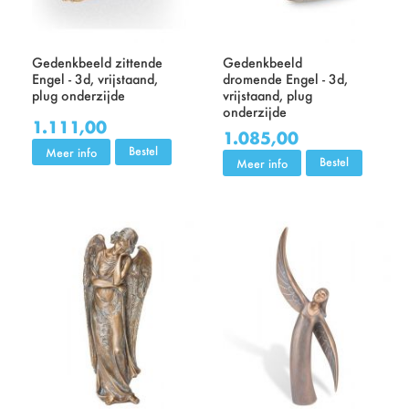
Gedenkbeeld zittende
Gedenkbeeld
Engel - 3d, vrijstaand,
dromende Engel - 3d,
plug onderzijde
vrijstaand, plug
onderzijde
1.111,00
1.085,00
Bestel
Meer info
Bestel
Meer info