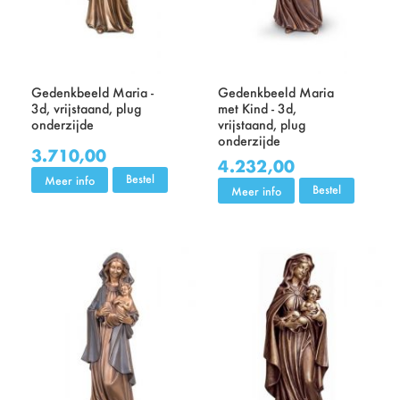
Gedenkbeeld Maria -
Gedenkbeeld Maria
3d, vrijstaand, plug
met Kind - 3d,
onderzijde
vrijstaand, plug
onderzijde
3.710,00
4.232,00
Bestel
Meer info
Bestel
Meer info