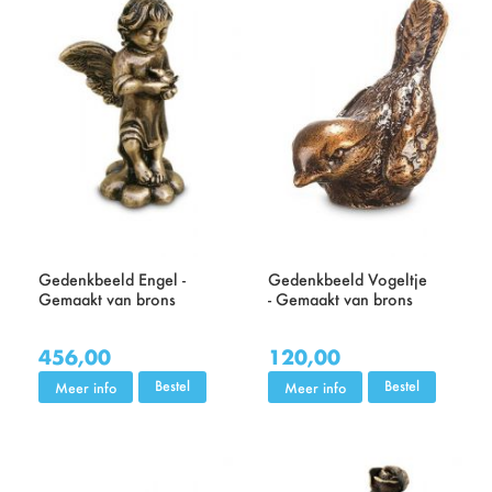
Gedenkbeeld Engel -
Gedenkbeeld Vogeltje
Gemaakt van brons
- Gemaakt van brons
456,00
120,00
Bestel
Bestel
Meer info
Meer info