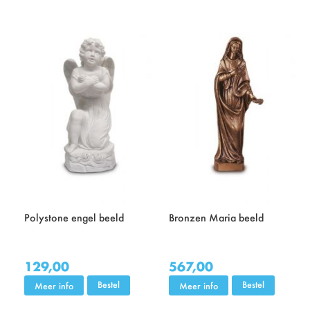
Polystone engel beeld
Bronzen Maria beeld
129,00
567,00
Bestel
Bestel
Meer info
Meer info