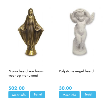
Maria beeld van brons
Polystone engel beeld
voor op monument
502,00
30,00
Bestel
Bestel
Meer info
Meer info