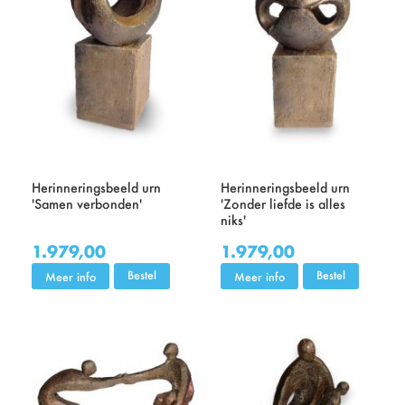
Herinneringsbeeld urn
Herinneringsbeeld urn
'Samen verbonden'
'Zonder liefde is alles
niks'
1.979,00
1.979,00
Bestel
Bestel
Meer info
Meer info