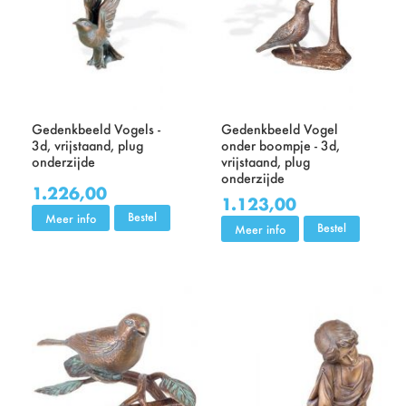
Gedenkbeeld Vogels -
Gedenkbeeld Vogel
3d, vrijstaand, plug
onder boompje - 3d,
onderzijde
vrijstaand, plug
onderzijde
1.226,00
1.123,00
Bestel
Meer info
Bestel
Meer info