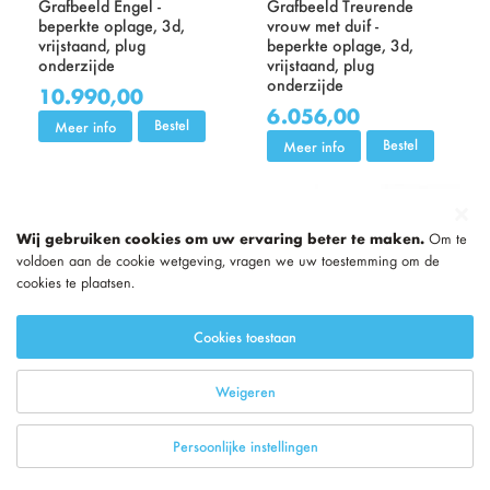
Grafbeeld Engel -
Grafbeeld Treurende
beperkte oplage, 3d,
vrouw met duif -
vrijstaand, plug
beperkte oplage, 3d,
onderzijde
vrijstaand, plug
onderzijde
10.990,00
6.056,00
Bestel
Meer info
Bestel
Meer info
Wij gebruiken cookies om uw ervaring beter te maken.
Om te
voldoen aan de cookie wetgeving, vragen we uw toestemming om de
cookies te plaatsen.
Cookies toestaan
Weigeren
Persoonlijke instellingen