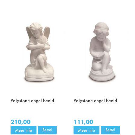
Polystone engel beeld
Polystone engel beeld
210,00
111,00
Bestel
Bestel
Meer info
Meer info