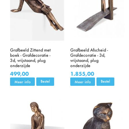
Grafbeeld Zittend met
Grafbeeld Afscheid -
boek - Grafdecoratie -
Grafdecoratie - 3d,
3d, vrijstaand, plug
vrijstaand, plug
onderzijde
onderzijde
499,00
1.855,00
Bestel
Bestel
Meer info
Meer info