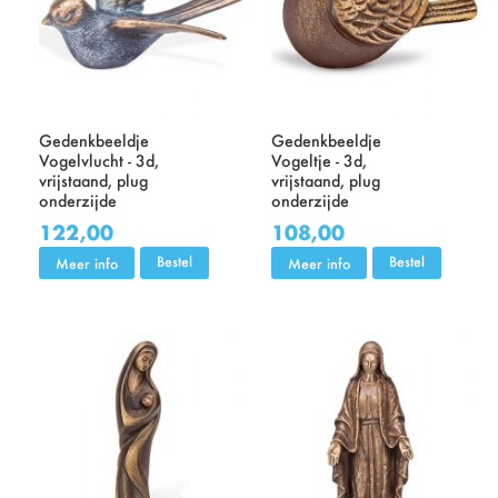
Gedenkbeeldje
Gedenkbeeldje
Vogelvlucht - 3d,
Vogeltje - 3d,
vrijstaand, plug
vrijstaand, plug
onderzijde
onderzijde
122,00
108,00
Bestel
Bestel
Meer info
Meer info