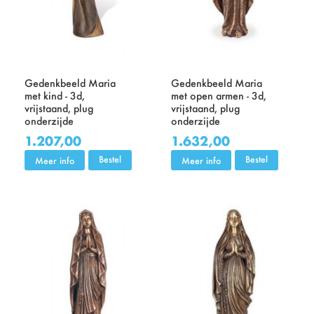
Gedenkbeeld Maria
Gedenkbeeld Maria
met kind - 3d,
met open armen - 3d,
vrijstaand, plug
vrijstaand, plug
onderzijde
onderzijde
1.207,00
1.632,00
Bestel
Bestel
Meer info
Meer info