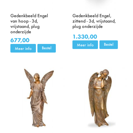
Gedenkbeeld Engel
Gedenkbeeld Engel,
van hoop - 3d,
zittend - 3d, vrijstaand,
vrijstaand, plug
plug onderzijde
onderzijde
1.330,00
677,00
Bestel
Meer info
Bestel
Meer info