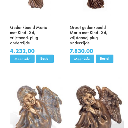
Gedenkbeeld Maria
Groot gedenkbeeld
met Kind - 3d,
Maria met Kind - 3d,
vrijstaand, plug
vrijstaand, plug
onderzijde
onderzijde
4.232,00
7.830,00
Bestel
Bestel
Meer info
Meer info