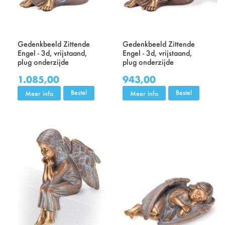
Gedenkbeeld Zittende
Gedenkbeeld Zittende
Engel - 3d, vrijstaand,
Engel - 3d, vrijstaand,
plug onderzijde
plug onderzijde
1.085,00
943,00
Bestel
Bestel
Meer info
Meer info