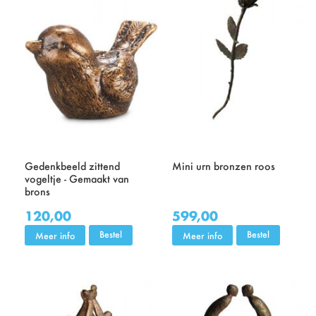
Gedenkbeeld zittend
Mini urn bronzen roos
vogeltje - Gemaakt van
brons
120,00
599,00
Bestel
Bestel
Meer info
Meer info