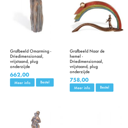
Grafbeeld Omarming -
Grafbeeld Naar de
Driedimensionaal,
hemel -
vrijstaand, plug
Driedimensionaal,
onderzijde
vrijstaand, plug
onderzijde
662,00
758,00
Bestel
Meer info
Bestel
Meer info