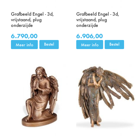
Grafbeeld Engel - 3d,
Grafbeeld Engel - 3d,
vrijstaand, plug
vrijstaand, plug
onderzijde
onderzijde
6.790,00
6.906,00
Bestel
Bestel
Meer info
Meer info