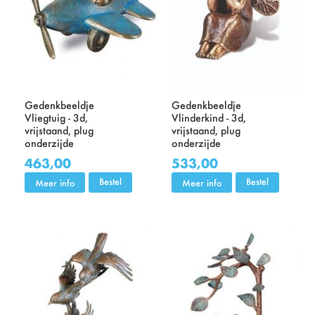
Gedenkbeeldje
Gedenkbeeldje
Vliegtuig - 3d,
Vlinderkind - 3d,
vrijstaand, plug
vrijstaand, plug
onderzijde
onderzijde
463,00
533,00
Bestel
Bestel
Meer info
Meer info