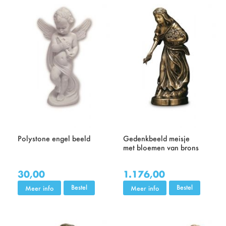
Polystone engel beeld
Gedenkbeeld meisje
met bloemen van brons
30,00
1.176,00
Bestel
Bestel
Meer info
Meer info