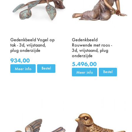
Gedenkbeeld Vogel op
Gedenkbeeld
tak - 3d, vrijstaand,
Rouwende met roos -
plug onderzijde
3d, vrijstaand, plug
onderzijde
934,00
5.496,00
Bestel
Meer info
Bestel
Meer info