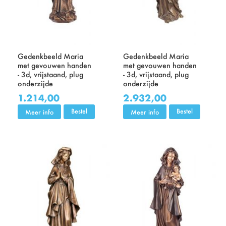
Gedenkbeeld Maria
Gedenkbeeld Maria
met gevouwen handen
met gevouwen handen
- 3d, vrijstaand, plug
- 3d, vrijstaand, plug
onderzijde
onderzijde
1.214,00
2.932,00
Bestel
Bestel
Meer info
Meer info