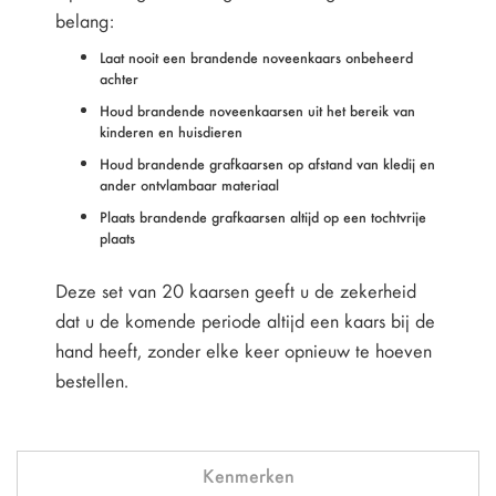
belang:
Laat nooit een brandende noveenkaars onbeheerd
achter
Houd brandende noveenkaarsen uit het bereik van
kinderen en huisdieren
Houd brandende grafkaarsen op afstand van kledij en
ander ontvlambaar materiaal
Plaats brandende grafkaarsen altijd op een tochtvrije
plaats
Deze set van 20 kaarsen geeft u de zekerheid
dat u de komende periode altijd een kaars bij de
hand heeft, zonder elke keer opnieuw te hoeven
bestellen.
Kenmerken