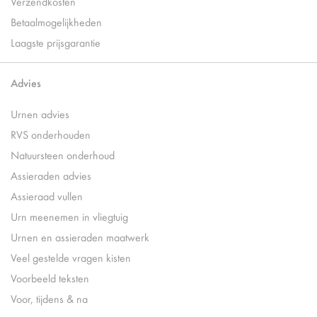
Verzendkosten
Betaalmogelijkheden
Laagste prijsgarantie
Advies
Urnen advies
RVS onderhouden
Natuursteen onderhoud
Assieraden advies
Assieraad vullen
Urn meenemen in vliegtuig
Urnen en assieraden maatwerk
Veel gestelde vragen kisten
Voorbeeld teksten
Voor, tijdens & na