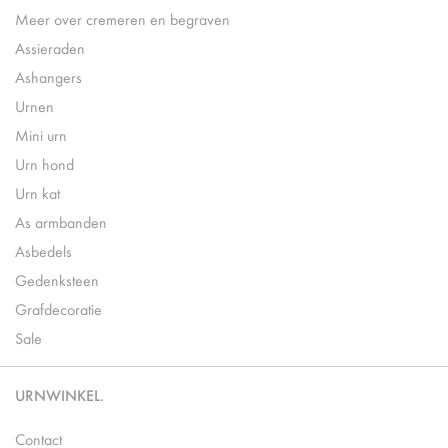
Meer over cremeren en begraven
Assieraden
Ashangers
Urnen
Mini urn
Urn hond
Urn kat
As armbanden
Asbedels
Gedenksteen
Grafdecoratie
Sale
URNWINKEL.
Contact