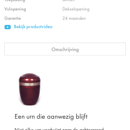
Vulopening
Dekselopening
Garantie
24 maanden
Bekijk productvideo
Omschrijving
Een urn die aanwezig blijft
Niet elke urn verdwijnt naar de achtergrond.