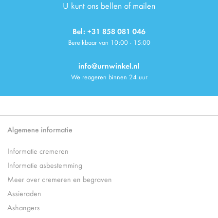
U kunt ons bellen of mailen
Bel: +31 858 081 046
Bereikbaar van 10:00 - 15:00
info@urnwinkel.nl
We reageren binnen 24 uur
Algemene informatie
Informatie cremeren
Informatie asbestemming
Meer over cremeren en begraven
Assieraden
Ashangers