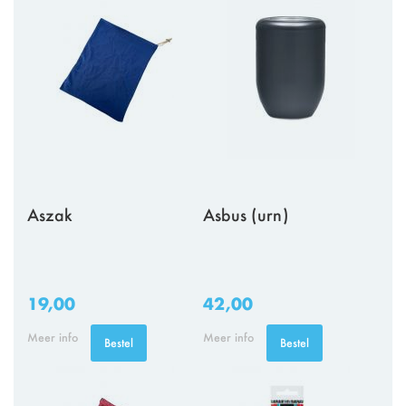
Aszak
Asbus (urn)
19,00
42,00
Meer info
Meer info
Bestel
Bestel