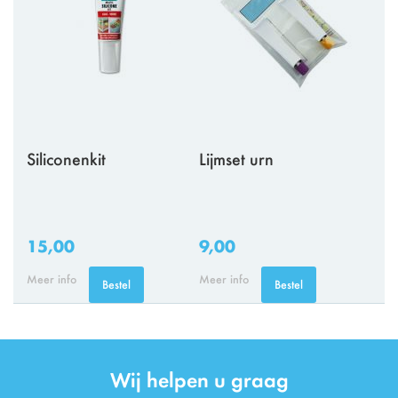
Siliconenkit
Lijmset urn
15,00
9,00
Meer info
Meer info
Bestel
Bestel
Wij helpen u graag