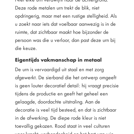
Deze rode metalen urn trekt de blik, niet
opdringerig, maar met een rustige stelligheid. Als
u zoekt naar iets dat voelbaar aanwezig is in de
ruimte, dat zichtbaar maakt hoe bijzonder de
persoon was die u verloor, dan past deze urn bij
die keuze.
Eigentijds vakmanschap in metaal
De urn is vervaardigd uit staal en met zorg
afgewerkt. De sierband die het ontwerp omgeeft
is geen louter decoratief detail: hij vraagt precisie
tijdens de productie en geeft het geheel een
gelaagde, doordachte uitstraling. Aan de
decoratie is veel tijd besteed, en dat is zichtbaar
in de afwerking. De diepe rode kleur is niet
toevallig gekozen. Rood staat in veel culturen
voor kracht, verbondenheid en het hart van wie