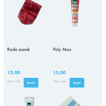
Rode aszak
Poly Max
12,00
15,00
Meer info
Meer info
Bestel
Bestel