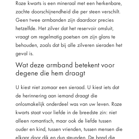
Roze kwarts is een mineraal met een herkenbare,
zachte doorschijnendheid die per steen verschilt.
Geen twee armbanden zijn daardoor precies
hetzelfde. Het zilver dat het reservoir omsluit,
vraagt om regelmatig poetsen om zijn glans te
behouden, zoals dat bij alle zilveren sieraden het
geval is.
Wat deze armband betekent voor
degene die hem draagt
U kiest niet zomaar een sieraad. U kiest iets dat
de herinnering aan iemand draagt die
onlosmakelijk onderdeel was van uw leven. Roze
kwarts staat voor liefde in de breedste zin: niet
alleen romantisch, maar ook de liefde tussen
ouder en kind, tussen vrienden, tussen mensen die
elkaar door dik en dun steunden. De band die