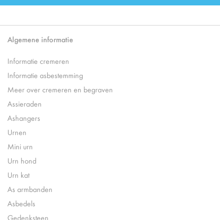
Algemene informatie
Informatie cremeren
Informatie asbestemming
Meer over cremeren en begraven
Assieraden
Ashangers
Urnen
Mini urn
Urn hond
Urn kat
As armbanden
Asbedels
Gedenksteen