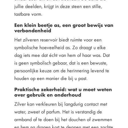
jullie deelden, krijgt in deze steen een stille,
tastbare vorm.
Een klein beetje as, een groot bewijs van
verbondenheid
Het zilveren reservoir biedt ruimte voor een
symbolische hoeveelheid as. Zo draagt u elke
dag iets mee dat écht van hem of haar was. Dat
is geen symbolisch gebaar, dat is een bewuste,
persoonlijke keuze om de herinnering levend te
houden op een manier die bij u past.
Praktische zekerheid: wat u moet weten
over gebruik en onderhoud
Zilver kan verkleuren bij langdurig contact met
water, zweet of parfum. Het is verstandig de
armband af te doen bij het douchen of zwemmen
en hem na dragen kort te deppen met een zachte