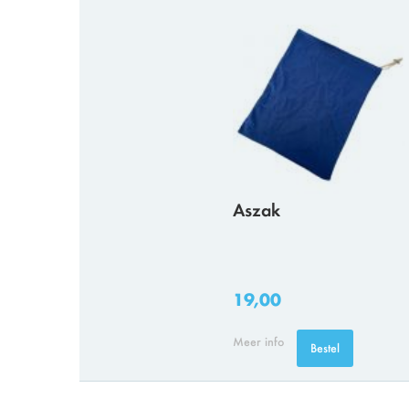
Aszak
19,00
Meer info
Bestel