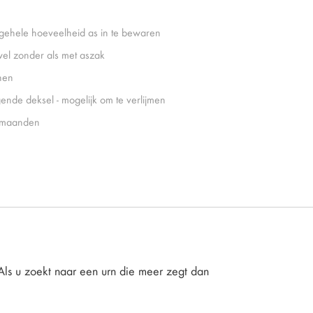
gehele hoeveelheid as in te bewaren
el zonder als met aszak
nen
gende deksel - mogelijk om te verlijmen
 maanden
. Als u zoekt naar een urn die meer zegt dan