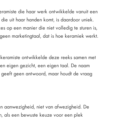
ramiste die haar werk ontwikkelde vanuit een
die uit haar handen komt, is daardoor uniek.
 op een manier die niet volledig te sturen is,
s geen marketingtaal, dat is hoe keramiek werkt.
e keramiste ontwikkelde deze reeks samen met
en eigen gezicht, een eigen taal. De naam
urn geeft geen antwoord, maar houdt de vraag
an aanwezigheid, niet van afwezigheid. De
en, als een bewuste keuze voor een plek