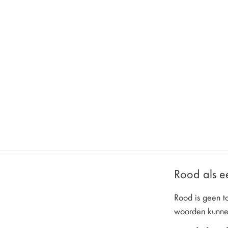
Rood als ee
Rood is geen to
woorden kunnen