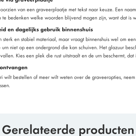
voorzien van een graveerplaatje met tekst naar keuze. Een naam
m te bedenken welke woorden blijvend mogen zijn, want dat is wa
d en dagelijks gebruik binnenshuis
 sterk en stabiel materiaal, maar vraagt binnenshuis wel om een 
e urn niet op een ondergrond die kan schuiven. Het glazuur besc
 vallen. Kies een plek die rust uitstraalt en de urn beschermt, da
 ontvangen
i wilt bestellen of meer wilt weten over de graveeropties, neem 
issen.
Gerelateerde producten