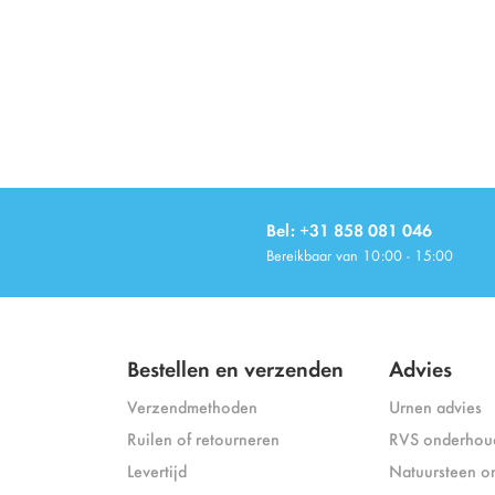
Bel: +31 858 081 046
Bereikbaar van 10:00 - 15:00
Bestellen en verzenden
Advies
Verzendmethoden
Urnen advies
Ruilen of retourneren
RVS onderhou
Levertijd
Natuursteen o