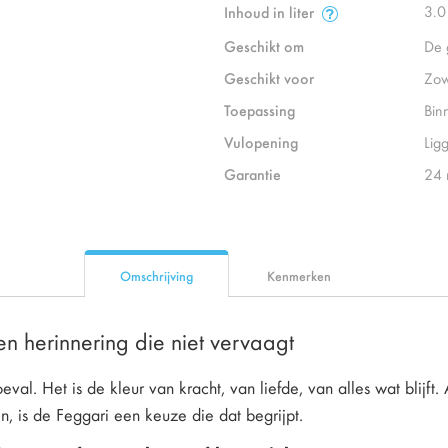
3.0
Inhoud in liter
Geschikt om
De 
Geschikt voor
Zow
Toepassing
Bin
Vulopening
Lig
Garantie
24
Omschrijving
Kenmerken
n herinnering die niet vervaagt
eval. Het is de kleur van kracht, van liefde, van alles wat blijft
, is de Feggari een keuze die dat begrijpt.