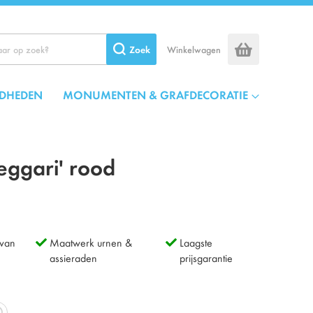
Zoek
Winkelwagen
DHEDEN
MONUMENTEN & GRAFDECORATIE
eggari' rood
 van
Maatwerk urnen &
Laagste
assieraden
prijsgarantie