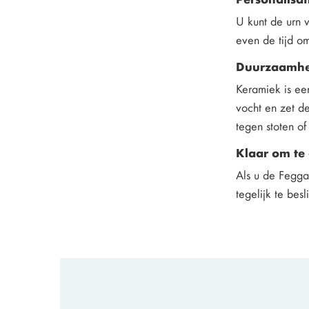
U kunt de urn 
even de tijd o
Duurzaamhei
Keramiek is een
vocht en zet d
tegen stoten of
Klaar om te
Als u de Feggar
tegelijk te besl