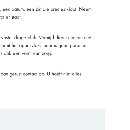
, een datum, een zin die precies klopt. Neem
t er staat.
vaste, droge plek. Vermijd direct contact met
hermt het oppervlak, maar is geen garantie
t is ook een vorm van zorg.
dan gerust contact op. U hoeft niet alles