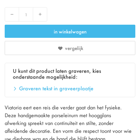
Verlaag
Verhoog
in winkelwagen
vergelijk
U kunt dit product laten graveren, kies
onderstaande mogelijkheid:
Graveren tekst in graveerplaatje
Viatoria eert een reis die verder gaat dan het fysieke.
Deze handgemaakte porseleinurn met hoogglans
afwerking spreekt van continuïteit en stilte, zonder
afleidende decoratie. Een vorm die respect toont voor wie
uw dierbare was en de band die blijft bestaan.