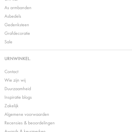
As armbanden
Asbedels
Gedenksteen
Grafdecoratie
Sale
URNWINKEL.
Contact
Wie zijn wij
Duurzaamheid
Inspiratie blogs
Zakelijk
Algemene voorwaarden
Recensies & beoordelingen
Awards & keurmerken