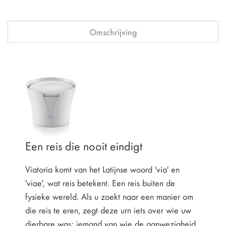
Omschrijving
Een reis die nooit eindigt
Viatoria komt van het Latijnse woord 'via' en
'viae', wat reis betekent. Een reis buiten de
fysieke wereld. Als u zoekt naar een manier om
die reis te eren, zegt deze urn iets over wie uw
dierbare was: iemand van wie de aanwezigheid