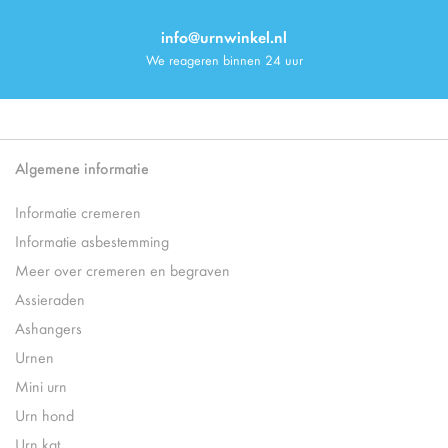
info@urnwinkel.nl
We reageren binnen 24 uur
Algemene informatie
Informatie cremeren
Informatie asbestemming
Meer over cremeren en begraven
Assieraden
Ashangers
Urnen
Mini urn
Urn hond
Urn kat