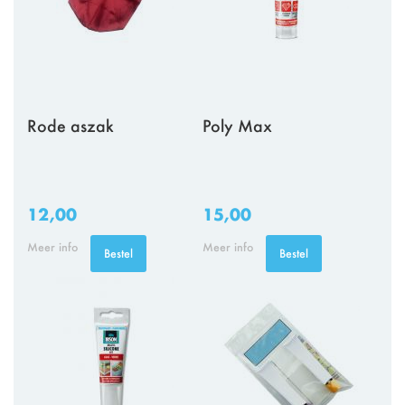
Rode aszak
Poly Max
12,00
15,00
Meer info
Meer info
Bestel
Bestel