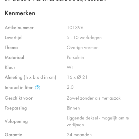
Kenmerken
Artikelnummer
101396
Levertijd
5 - 10 werkdagen
Thema
Overige vormen
Materiaal
Porselein
Kleur
Wit
Afmeting (h x b x d in cm)
16 x Ø 21
2.0
Inhoud in liter
Geschikt voor
Zowel zonder als met aszak
Toepassing
Binnen
Liggende deksel - mogelijk om te
Vulopening
verlijmen
Garantie
24 maanden