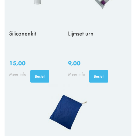
Siliconenkit
Lijmset urn
15,00
9,00
Meer info
Meer info
Bestel
Bestel