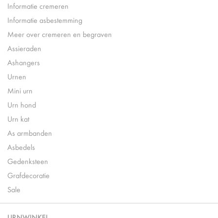
Informatie cremeren
Informatie asbestemming
Meer over cremeren en begraven
Assieraden
Ashangers
Urnen
Mini urn
Urn hond
Urn kat
As armbanden
Asbedels
Gedenksteen
Grafdecoratie
Sale
URNWINKEL.