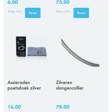
6,00
73,00
Meer info
Meer info
Bestel
Bestel
Assieraden
Zilveren
poetsdoek zilver
slangencollier
16,00
78,00