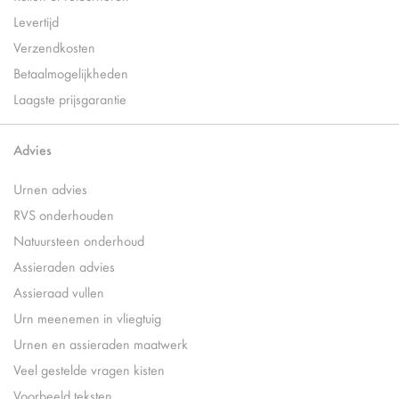
Levertijd
Verzendkosten
Betaalmogelijkheden
Laagste prijsgarantie
Advies
Urnen advies
RVS onderhouden
Natuursteen onderhoud
Assieraden advies
Assieraad vullen
Urn meenemen in vliegtuig
Urnen en assieraden maatwerk
Veel gestelde vragen kisten
Voorbeeld teksten