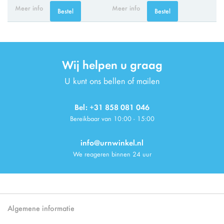
Meer info
Meer info
Bestel
Bestel
Wij helpen u graag
U kunt ons bellen of mailen
Bel: +31 858 081 046
Bereikbaar van 10:00 - 15:00
info@urnwinkel.nl
We reageren binnen 24 uur
Algemene informatie