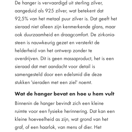
De hanger is vervaardigd uit sterling zilver,
aangeduid als 925 zilver, wat betekent dat
92,5% van het metaal puur zilver is. Dat geeft het
sieraad niet alleen zijn kenmerkende glans, maar
ook duurzaamheid en draagcomfort. De zirkonia-
steen is nauwkeurig gezet en versterkt de
helderheid van het ontwerp zonder te
overdrijven. Dit is geen massaproduct, het is een
sieraad dat met aandacht voor detail is
samengesteld door een edelsmid die deze
stukken 'sieraden met een ziel' noemt.
Wat de hanger bevat en hoe u hem vult
Binnenin de hanger bevindt zich een kleine
ruimte voor een fysieke herinnering. Dat kan een
kleine hoeveelheid as zijn, wat grond van het
graf, of een haarlok, van mens of dier. Het