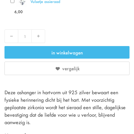
Vulsetje assieraad
6,00
Verlaag
Verhoog
in winkelwagen
vergelijk
Deze ashanger in hartvorm uit 925 zilver bewaart een
fysieke herinnering dicht bij het hart. Met voorzichtig
geplaatste zirkonia wordt het sieraad een stille, dagelijkse
bevestiging dat de liefde voor wie u verloor, blijvend
aanwezig is.